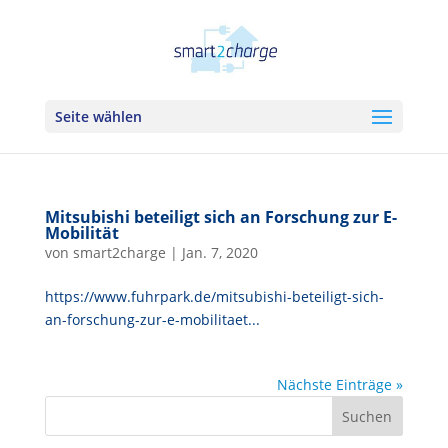
Seite wählen
Mitsubishi beteiligt sich an Forschung zur E-
Mobilität
von
smart2charge
|
Jan. 7, 2020
https://www.fuhrpark.de/mitsubishi-beteiligt-sich-
an-forschung-zur-e-mobilitaet...
Nächste Einträge »