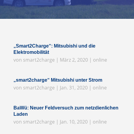
„Smart2Charge“: Mitsubishi und die
Elektromobilität
von
smart2charge
|
März 2, 2020
|
online
„smart2charge“ Mitsubishi unter Strom
von
smart2charge
|
Jan. 31, 2020
|
online
BaWü: Neuer Feldversuch zum netzdienlichen
Laden
von
smart2charge
|
Jan. 10, 2020
|
online