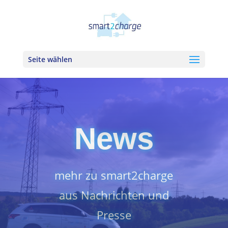
Seite wählen
News
mehr zu smart2charge
aus Nachrichten und
Presse