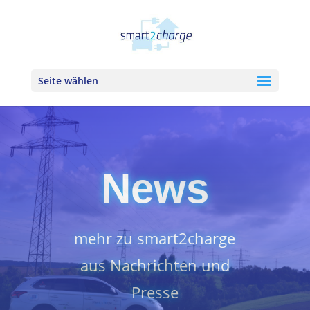
Seite wählen
News
mehr zu smart2charge
aus Nachrichten und
Presse