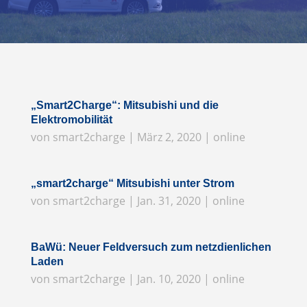
„Smart2Charge“: Mitsubishi und die
Elektromobilität
von
smart2charge
|
März 2, 2020
|
online
„smart2charge“ Mitsubishi unter Strom
von
smart2charge
|
Jan. 31, 2020
|
online
BaWü: Neuer Feldversuch zum netzdienlichen
Laden
von
smart2charge
|
Jan. 10, 2020
|
online